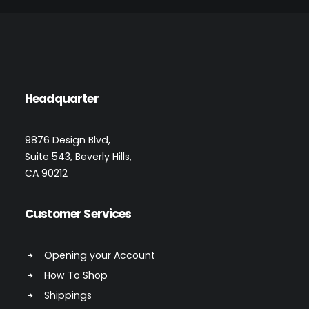
Headquarter
9876 Design Blvd,
Suite 543, Beverly Hills,
CA 90212
Customer Services
Opening your Account
How To Shop
Shippings