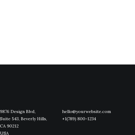
9876 Design Blvd,
hello@yourwebsite.com
Suite 543, Beverly Hills,
+1(789) 800-1234
CA 90212
USA